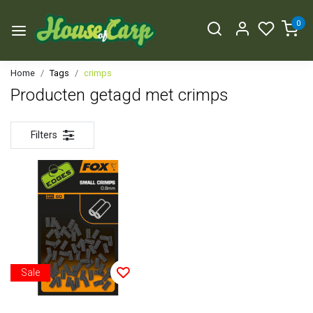
0
Home
Tags
crimps
Producten getagd met crimps
Filters
Sale