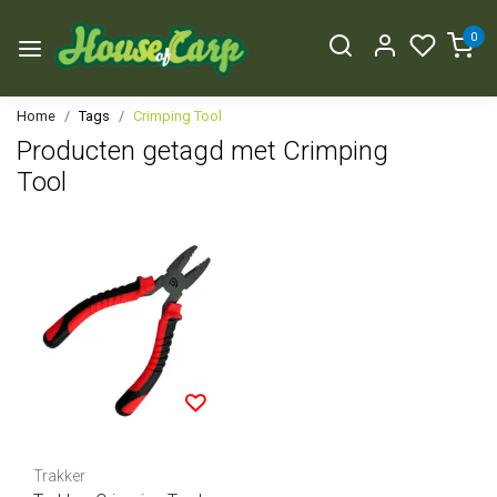
0
Home
Tags
Crimping Tool
Producten getagd met Crimping
Tool
Trakker