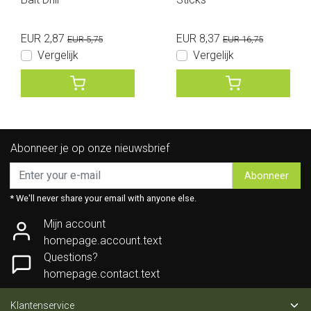
EUR 2,87
EUR 8,37
EUR 5,75
EUR 16,75
Vergelijk
Vergelijk
Abonneer je op onze nieuwsbrief
Abonneer
* We'll never share your email with anyone else.
Mijn account
homepage.account.text
Questions?
homepage.contact.text
Klantenservice