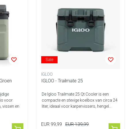
Sale
IGLOO
 Groen
IGLOO - Trailmate 25
jdige
De Igloo Trailmate 25 Qt Cooler is een
 is voor
compacte en stevige koelbox van circa 24
, vissen en
liter, ideaal voor karpervissers, hengel...
EUR 99,99
EUR 139,99