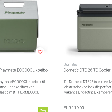
Dometic
le Playmate ECOCOOL koelbo
Dometic DTE 26 TE Cooler
 Playmate ECOCOOL koelbox 6L
De Dometic DTE26 is een veelzi
zame lunchkoelbox van
elektrische koelbox die perfect
plastic met THERMECOOL
vakanties, roadtrips, kamperen
da...
EUR 119,00