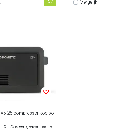
k
Vergelijk
FX5 25 compressor koelbo
CFX5 25 is een geavanceerde