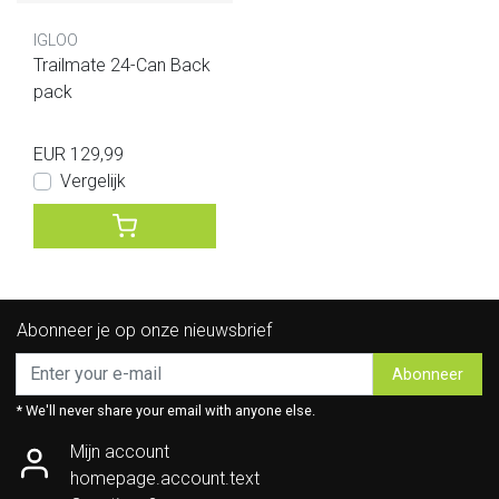
IGLOO
Trailmate 24-Can Back
pack
EUR 129,99
Vergelijk
Abonneer je op onze nieuwsbrief
Abonneer
* We'll never share your email with anyone else.
Mijn account
homepage.account.text