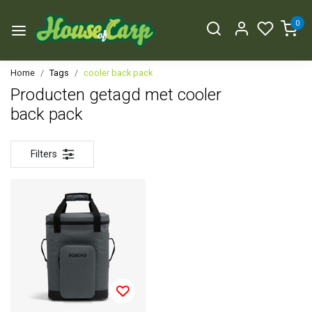
0
Home
Tags
cooler back pack
Producten getagd met cooler
back pack
Filters