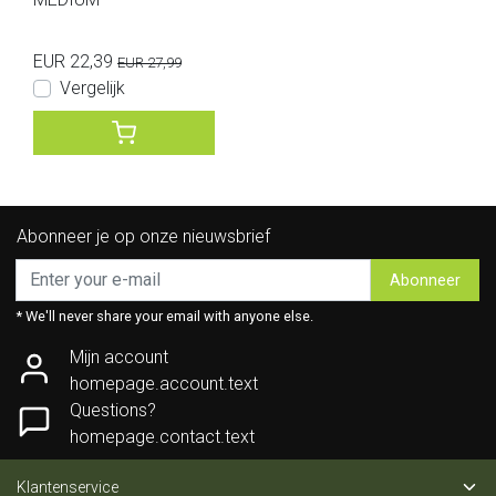
EUR 22,39
EUR 27,99
Vergelijk
Abonneer je op onze nieuwsbrief
Abonneer
* We'll never share your email with anyone else.
Mijn account
homepage.account.text
Questions?
homepage.contact.text
Klantenservice