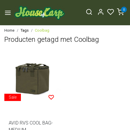
0
Home
Tags
Coolbag
Producten getagd met Coolbag
Sale
AVID RVS COOL BAG-
MEDIUM