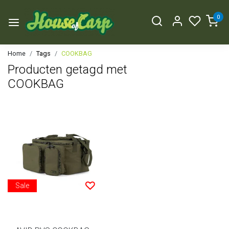
0
Home
Tags
COOKBAG
Producten getagd met
COOKBAG
Sale