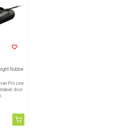
ight Rubbe
van Pro Line
 stabiel, door
..