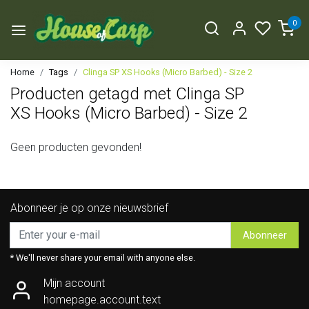
0
Home
Tags
Clinga SP XS Hooks (Micro Barbed) - Size 2
Producten getagd met Clinga SP
XS Hooks (Micro Barbed) - Size 2
Geen producten gevonden!
Abonneer je op onze nieuwsbrief
Abonneer
* We'll never share your email with anyone else.
Mijn account
homepage.account.text