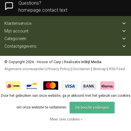
Questions?
homepage.contact.text
Klantenservice
Mijn account
Categorieën
Contactgegevens
© Copyright 2026 - House of Carp | Realisatie
InStijl Media
Algemene voorwaarden
|
Privacy Policy
|
Disclaimer
|
Sitemap
|
RSS Feed
Door het gebruiken van onze website, ga je akkoord met het gebruik van cookies
om onze website te verbeteren.
Dit bericht verbergen
Meer over cookies »