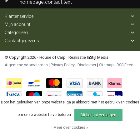
homepage.contact.text
Klantenservice
Mijn account
Categorieën
Contactgegevens
© Copyright 2026 - House of Carp | Realisatie
InStijl Media
Algemene voorwaarden
|
Privacy Policy
|
Disclaimer
|
Sitemap
|
RSS Feed
Door het gebruiken van onze website, ga je akkoord met het gebruik van cookies
om onze website te verbeteren.
Dit bericht verbergen
Meer over cookies »