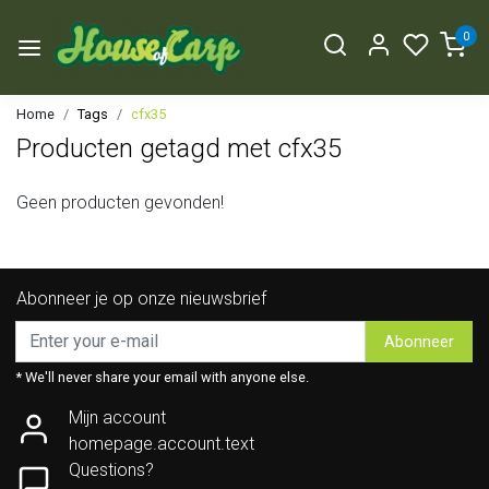
0
Home
Tags
cfx35
Producten getagd met cfx35
Geen producten gevonden!
Abonneer je op onze nieuwsbrief
Abonneer
* We'll never share your email with anyone else.
Mijn account
homepage.account.text
Questions?