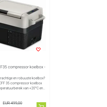
F35 compressor koelbox -
krachtige en robuuste koelbox?
CFF 35 compressor koelbox
mperatuurbereik van +20°C en...
EUR 499,00