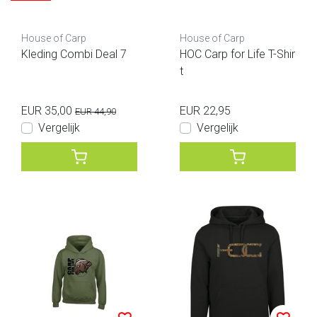
House of Carp
House of Carp
Kleding Combi Deal 7
HOC Carp for Life T-Shir
t
EUR 35,00
EUR 22,95
EUR 44,90
Vergelijk
Vergelijk