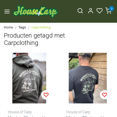
0
Home
Tags
Carpclothing
Producten getagd met
Carpclothing
House of Carp
House of Carp