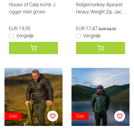
House of Carp korte J
Ridgemonkey Apearel
ogger mint groen
Heavy Weight Zip Jack
et Black
EUR 19,95
EUR 17,47
EUR 34,95
Vergelijk
Vergelijk
Sale
Sale