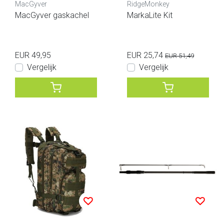
MacGyver
RidgeMonkey
MacGyver gaskachel
MarkaLite Kit
EUR 49,95
EUR 25,74
EUR 51,49
Vergelijk
Vergelijk