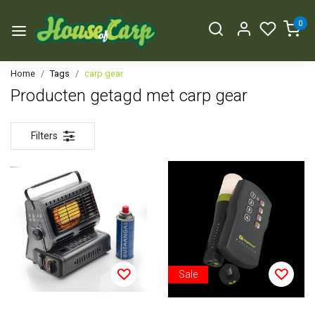
0
Home
Tags
carp gear
Producten getagd met carp gear
Filters
Sale