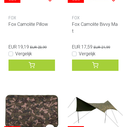
FOX
FOX
Fox Camolite Pillow
Fox Camolite Bivvy Ma
t
EUR 19,19
EUR 17,59
EUR 23,99
EUR 21,99
Vergelijk
Vergelijk