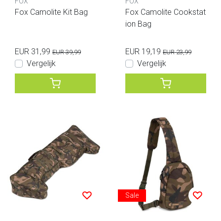
FOX
FOX
Fox Camolite Kit Bag
Fox Camolite Cookstat
ion Bag
EUR 31,99
EUR 19,19
EUR 39,99
EUR 23,99
Vergelijk
Vergelijk
Sale