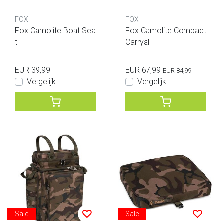
FOX
FOX
Fox Camolite Boat Sea
Fox Camolite Compact
t
Carryall
EUR 39,99
EUR 67,99
EUR 84,99
Vergelijk
Vergelijk
Sale
Sale