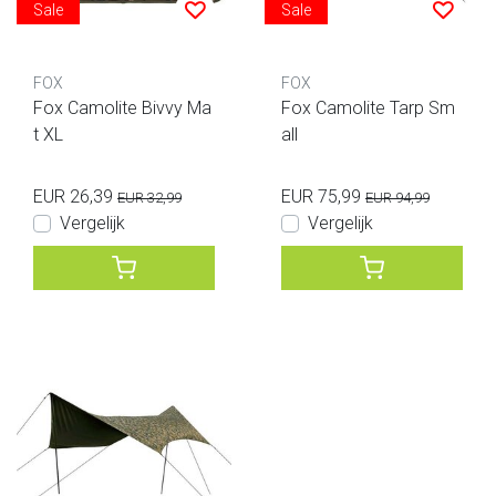
Sale
Sale
FOX
FOX
Fox Camolite Bivvy Ma
Fox Camolite Tarp Sm
t XL
all
EUR 26,39
EUR 75,99
EUR 32,99
EUR 94,99
Vergelijk
Vergelijk