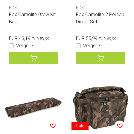
FOX
FOX
Fox Camolite Brew Kit
Fox Camolite 2 Person
Bag
Dinner Set
EUR 43,19
EUR 55,99
EUR 53,99
EUR 69,99
Vergelijk
Vergelijk
Sale