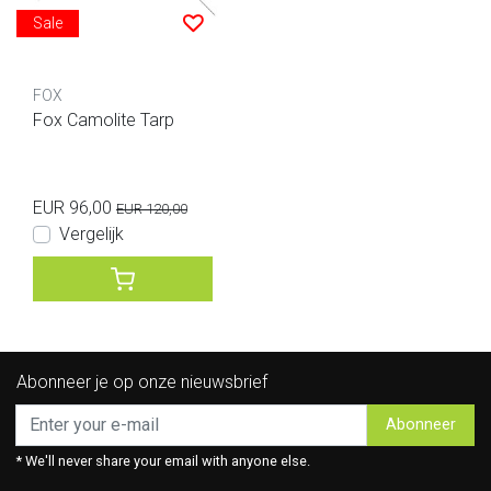
Sale
FOX
Fox Camolite Tarp
EUR 96,00
EUR 120,00
Vergelijk
Abonneer je op onze nieuwsbrief
Abonneer
* We'll never share your email with anyone else.