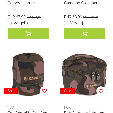
Carrybag Large
Carrybag Standaard
EUR 67,99
EUR 63,99
EUR 84,99
EUR 79,99
Vergelijk
Vergelijk
Sale
Sale
FOX
FOX