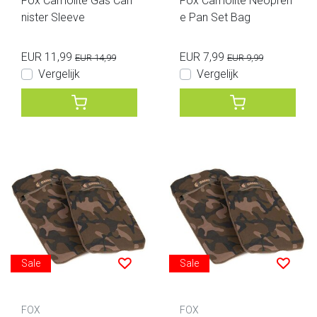
Fox Camolite Gas Can
Fox Camolite Neopren
nister Sleeve
e Pan Set Bag
EUR 11,99
EUR 7,99
EUR 14,99
EUR 9,99
Vergelijk
Vergelijk
Sale
Sale
FOX
FOX