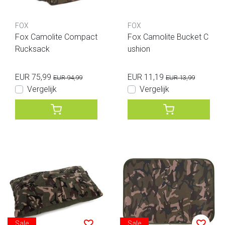
FOX
FOX
Fox Camolite Compact
Fox Camolite Bucket C
Rucksack
ushion
EUR 75,99
EUR 11,19
EUR 94,99
EUR 13,99
Vergelijk
Vergelijk
Sale
Sale