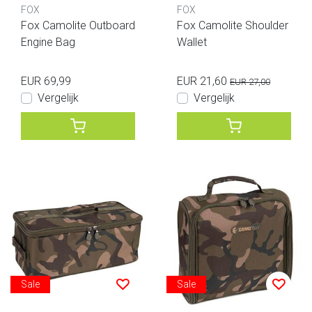
FOX
FOX
Fox Camolite Outboard
Fox Camolite Shoulder
Engine Bag
Wallet
EUR 69,99
EUR 21,60
EUR 27,00
Vergelijk
Vergelijk
Sale
Sale