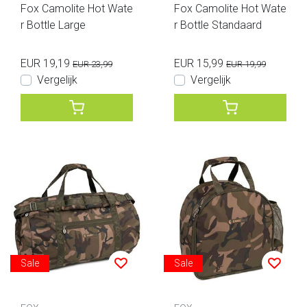
Fox Camolite Hot Wate
Fox Camolite Hot Wate
r Bottle Large
r Bottle Standaard
EUR 19,19
EUR 15,99
EUR 23,99
EUR 19,99
Vergelijk
Vergelijk
Sale
Sale