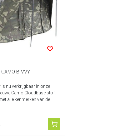
 CAMO BIVVY
 is nu verkrijgbaar in onze
nieuwe Camo Cloudbase stof.
met alle kenmerken van de
k