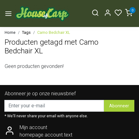
0
Home
Tags
Camo Bedchair XL
Producten getagd met Camo
Bedchair XL
Geen producten gevonden!
Abonneer je op onze nieuwsbrief
Abonneer
* We'll never share your email with anyone else.
Mijn account
homepage.account.text