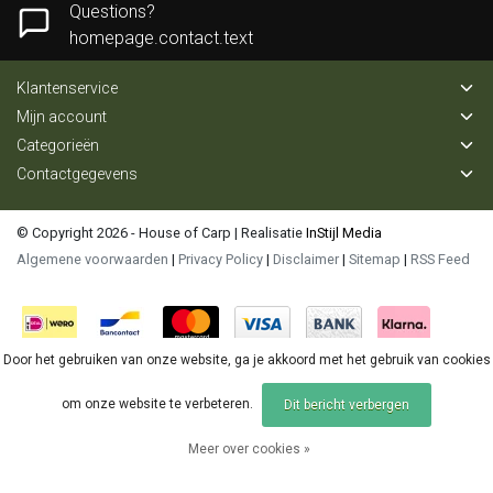
Questions?
homepage.contact.text
Klantenservice
Mijn account
Categorieën
Contactgegevens
© Copyright 2026 - House of Carp | Realisatie
InStijl Media
Algemene voorwaarden
|
Privacy Policy
|
Disclaimer
|
Sitemap
|
RSS Feed
Door het gebruiken van onze website, ga je akkoord met het gebruik van cookies
om onze website te verbeteren.
Dit bericht verbergen
Meer over cookies »