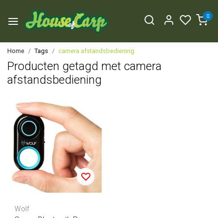
0
Home
Tags
camera afstandsbediening
Producten getagd met camera
afstandsbediening
Wolf