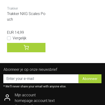
Trakker
Trakker NXG Scales Po
uch
EUR 14,99
Vergelijk
Abonneer je op onze nieuwsbrief
Abonneer
* We'll never share your email with anyone else.
Mijn account
homepage.account.text