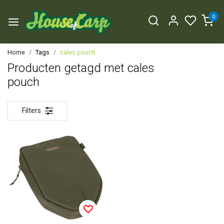
0
Home
Tags
cales pouch
Producten getagd met cales
pouch
Filters