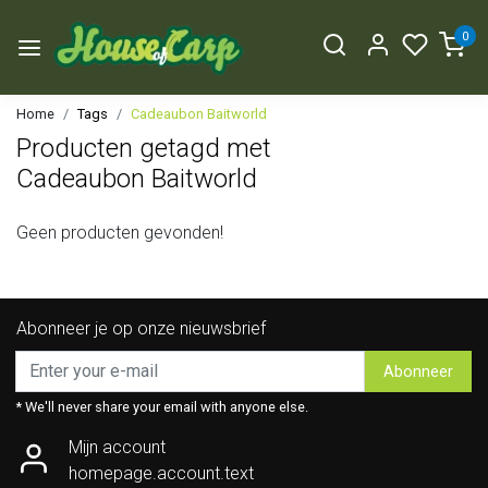
0
Home
Tags
Cadeaubon Baitworld
Producten getagd met
Cadeaubon Baitworld
Geen producten gevonden!
Abonneer je op onze nieuwsbrief
Abonneer
* We'll never share your email with anyone else.
Mijn account
homepage.account.text