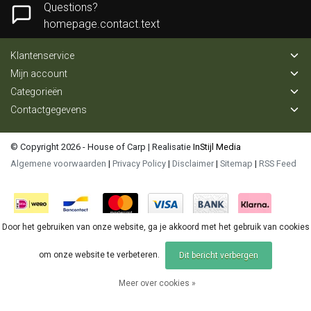
Questions?
homepage.contact.text
Klantenservice
Mijn account
Categorieën
Contactgegevens
© Copyright 2026 - House of Carp | Realisatie
InStijl Media
Algemene voorwaarden
|
Privacy Policy
|
Disclaimer
|
Sitemap
|
RSS Feed
Door het gebruiken van onze website, ga je akkoord met het gebruik van cookies
om onze website te verbeteren.
Dit bericht verbergen
Meer over cookies »