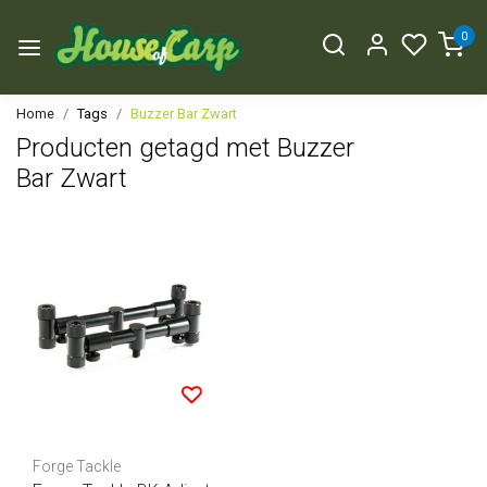
0
Home
Tags
Buzzer Bar Zwart
Producten getagd met Buzzer
Bar Zwart
Forge Tackle