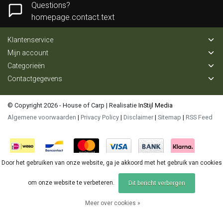
Questions?
homepage.contact.text
Klantenservice
Mijn account
Categorieën
Contactgegevens
© Copyright 2026 - House of Carp | Realisatie
InStijl Media
Algemene voorwaarden
|
Privacy Policy
|
Disclaimer
|
Sitemap
|
RSS Feed
Door het gebruiken van onze website, ga je akkoord met het gebruik van cookies
om onze website te verbeteren.
Dit bericht verbergen
Meer over cookies »