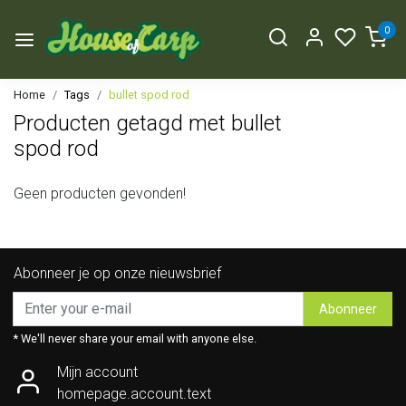
0
Home
Tags
bullet spod rod
Producten getagd met bullet
spod rod
Geen producten gevonden!
Abonneer je op onze nieuwsbrief
Abonneer
* We'll never share your email with anyone else.
Mijn account
homepage.account.text