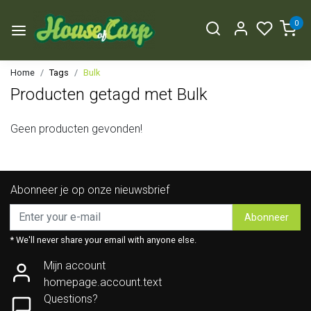
0
Home
Tags
Bulk
Producten getagd met Bulk
Geen producten gevonden!
Abonneer je op onze nieuwsbrief
Abonneer
* We'll never share your email with anyone else.
Mijn account
homepage.account.text
Questions?