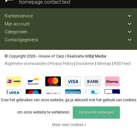
homepage.contact.text
Klantenservice
Mijn account
Categorieën
Contactgegevens
© Copyright 2026 - House of Carp | Realisatie
InStijl Media
Algemene voorwaarden
|
Privacy Policy
|
Disclaimer
|
Sitemap
|
RSS Feed
Door het gebruiken van onze website, ga je akkoord met het gebruik van cookies
om onze website te verbeteren.
Dit bericht verbergen
Meer over cookies »