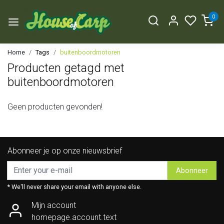
0
Home
Tags
buitenboordmotoren
Producten getagd met
buitenboordmotoren
Geen producten gevonden!
Abonneer je op onze nieuwsbrief
Abonneer
* We'll never share your email with anyone else.
Mijn account
homepage.account.text