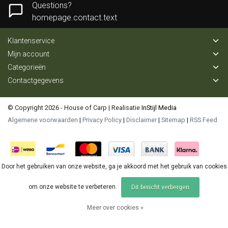
Questions?
homepage.contact.text
Klantenservice
Mijn account
Categorieën
Contactgegevens
© Copyright 2026 - House of Carp | Realisatie
InStijl Media
Algemene voorwaarden
|
Privacy Policy
|
Disclaimer
|
Sitemap
|
RSS Feed
Door het gebruiken van onze website, ga je akkoord met het gebruik van cookies
om onze website te verbeteren.
Dit bericht verbergen
Meer over cookies »