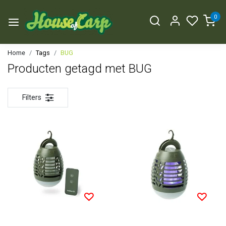
0
Home
Tags
BUG
Producten getagd met BUG
Filters