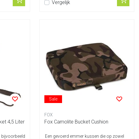
Vergelijk
Sale
FOX
t 4,5 Liter
Fox Camolite Bucket Cushion
 bijvoorbeeld
Een gevoerd emmer kussen die op zowel