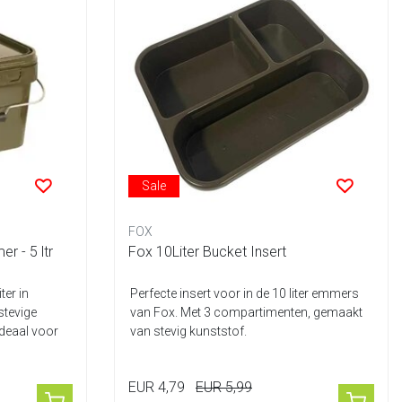
Sale
FOX
r - 5 ltr
Fox 10Liter Bucket Insert
ter in
Perfecte insert voor in de 10 liter emmers
stevige
van Fox. Met 3 compartimenten, gemaakt
ideaal voor
van stevig kunststof.
EUR 4,79
EUR 5,99