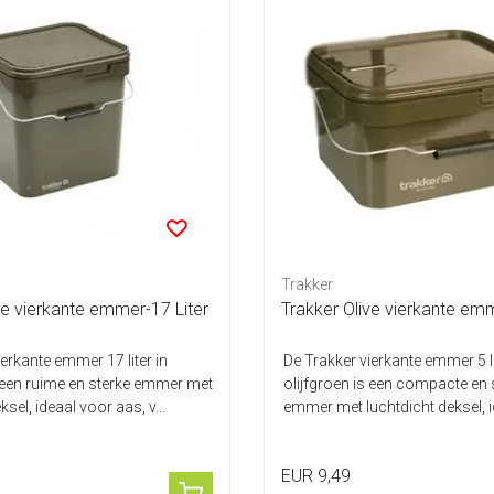
Trakker
ve vierkante emmer-17 Liter
Trakker Olive vierkante emme
ierkante emmer 17 liter in
De Trakker vierkante emmer 5 li
s een ruime en sterke emmer met
olijfgroen is een compacte en 
ksel, ideaal voor aas, v...
emmer met luchtdicht deksel, 
aas...
EUR 9,49