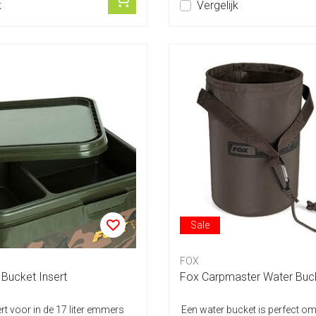
k
Vergelijk
Sale
FOX
 Bucket Insert
Fox Carpmaster Water Bucke
rt voor in de 17 liter emmers
Een water bucket is perfect om