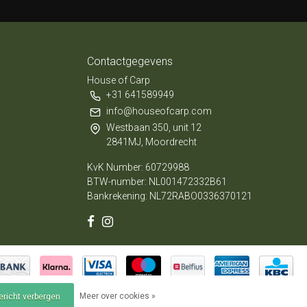
Contactgegevens
House of Carp
+31 641589949
info@houseofcarp.com
Westbaan 350, unit 12
2841MJ, Moordrecht
KvK Number: 60729988
BTW-number: NL001472332B61
Bankrekening: NL72RABO0336370121
Meer over cookies »
bericht verbergen