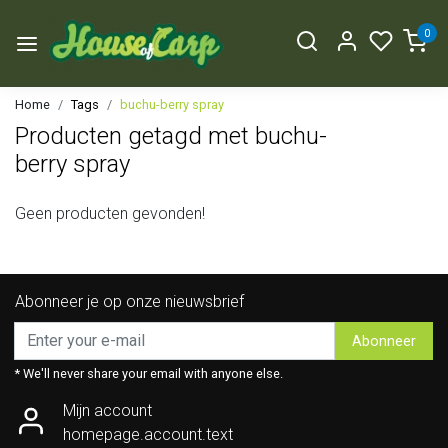
0
Home
Tags
buchu-berry spray
Producten getagd met buchu-
berry spray
Geen producten gevonden!
Abonneer je op onze nieuwsbrief
Abonneer
* We'll never share your email with anyone else.
Mijn account
homepage.account.text