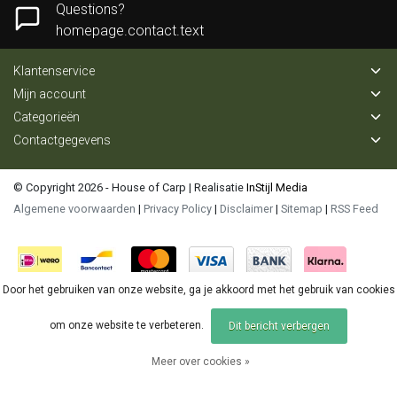
Questions?
homepage.contact.text
Klantenservice
Mijn account
Categorieën
Contactgegevens
© Copyright 2026 - House of Carp | Realisatie
InStijl Media
Algemene voorwaarden
|
Privacy Policy
|
Disclaimer
|
Sitemap
|
RSS Feed
Door het gebruiken van onze website, ga je akkoord met het gebruik van cookies
om onze website te verbeteren.
Dit bericht verbergen
Meer over cookies »