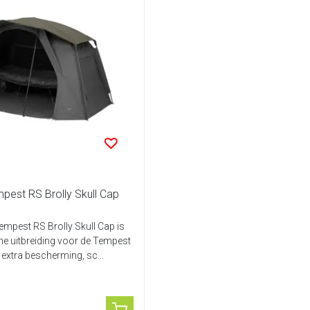
pest RS Brolly Skull Cap
empest RS Brolly Skull Cap is
he uitbreiding voor de Tempest
 extra bescherming, sc...