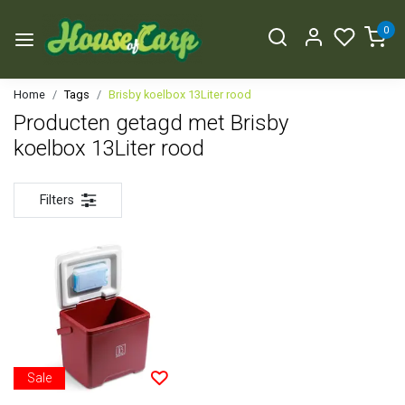
0
Home
Tags
Brisby koelbox 13Liter rood
Producten getagd met Brisby
koelbox 13Liter rood
Filters
Sale