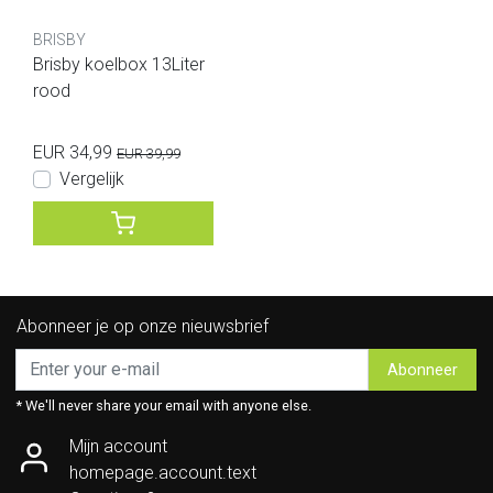
BRISBY
Brisby koelbox 13Liter
rood
EUR 34,99
EUR 39,99
Vergelijk
Abonneer je op onze nieuwsbrief
Abonneer
* We'll never share your email with anyone else.
Mijn account
homepage.account.text