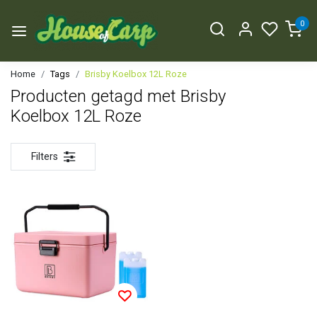
0
Home
Tags
Brisby Koelbox 12L Roze
Producten getagd met Brisby
Koelbox 12L Roze
Filters