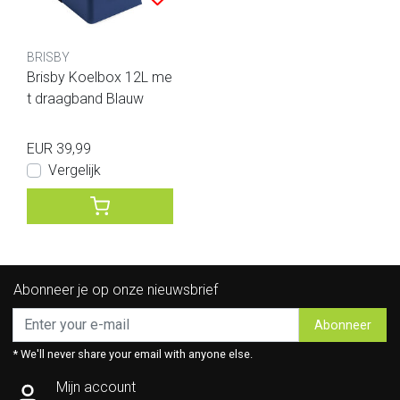
BRISBY
Brisby Koelbox 12L me
t draagband Blauw
EUR 39,99
Vergelijk
Abonneer je op onze nieuwsbrief
Abonneer
* We'll never share your email with anyone else.
Mijn account