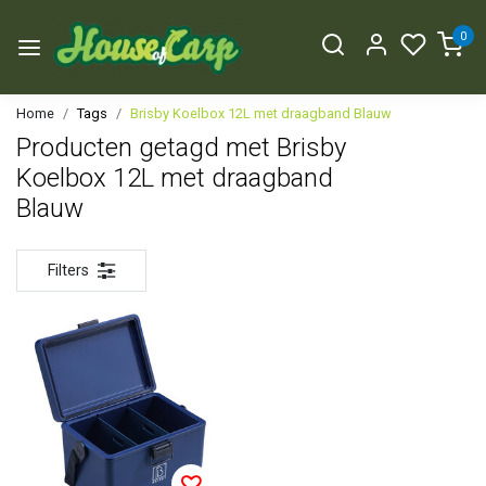
0
Home
Tags
Brisby Koelbox 12L met draagband Blauw
Producten getagd met Brisby
Koelbox 12L met draagband
Blauw
Filters