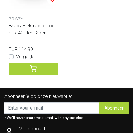
BRISBY
Brisby Elektrische koel
box 40Liter Groen
EUR 114,99
Vergelijk
Abonneer je op onze nieuwsbrief
Abonneer
* We'll never share your email with anyone else.
Mijn account