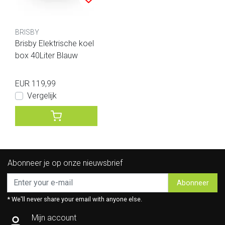
BRISBY
Brisby Elektrische koel
box 40Liter Blauw
EUR 119,99
Vergelijk
Abonneer je op onze nieuwsbrief
Abonneer
* We'll never share your email with anyone else.
Mijn account