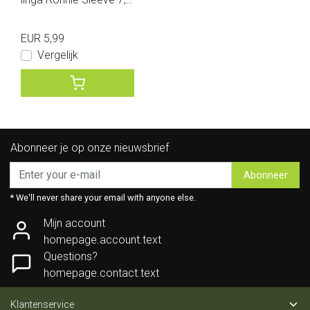
Inch
EUR 5,99
Vergelijk
Abonneer je op onze nieuwsbrief
Abonneer
* We'll never share your email with anyone else.
Mijn account
homepage.account.text
Questions?
homepage.contact.text
Klantenservice