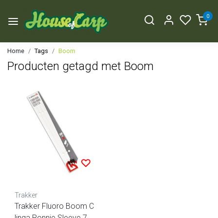
0
Home
Tags
Boom
Producten getagd met Boom
Trakker
Trakker Fluoro Boom C
linga Ronnie Sleeve 7,5