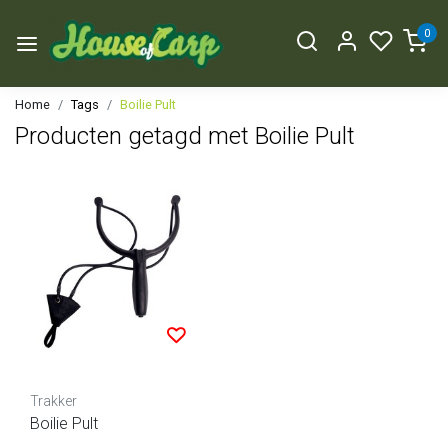
0
Home
Tags
Boilie Pult
Producten getagd met Boilie Pult
Trakker
Boilie Pult