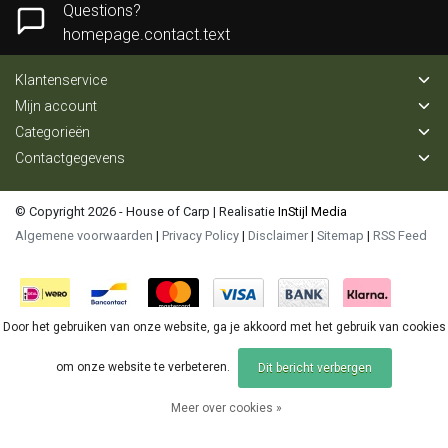
Questions?
homepage.contact.text
Klantenservice
Mijn account
Categorieën
Contactgegevens
© Copyright 2026 - House of Carp | Realisatie
InStijl Media
Algemene voorwaarden
|
Privacy Policy
|
Disclaimer
|
Sitemap
|
RSS Feed
Door het gebruiken van onze website, ga je akkoord met het gebruik van cookies
om onze website te verbeteren.
Dit bericht verbergen
Meer over cookies »