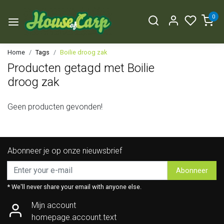
0
Home
Tags
Boilie droog zak
Producten getagd met Boilie
droog zak
Geen producten gevonden!
Abonneer je op onze nieuwsbrief
Abonneer
* We'll never share your email with anyone else.
Mijn account
homepage.account.text