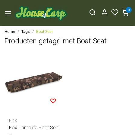
0
Home
Tags
Boat Seat
Producten getagd met Boat Seat
FOX
Fox Camolite Boat Sea
t