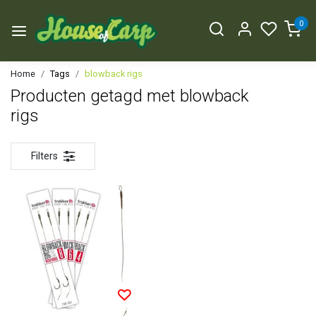
0
Home
Tags
blowback rigs
Producten getagd met blowback
rigs
Filters