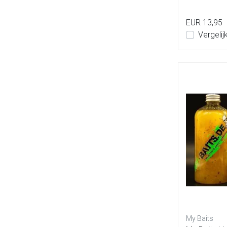
EUR 13,95
Vergelij
My Baits