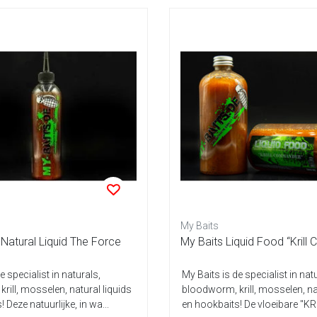
My Baits
-Natural Liquid The Force
My Baits Liquid Food “Kril
e specialist in naturals,
My Baits is de specialist in nat
rill, mosselen, natural liquids
bloodworm, krill, mosselen, na
 Deze natuurlijke, in wa...
en hookbaits! De vloeibare "KRI