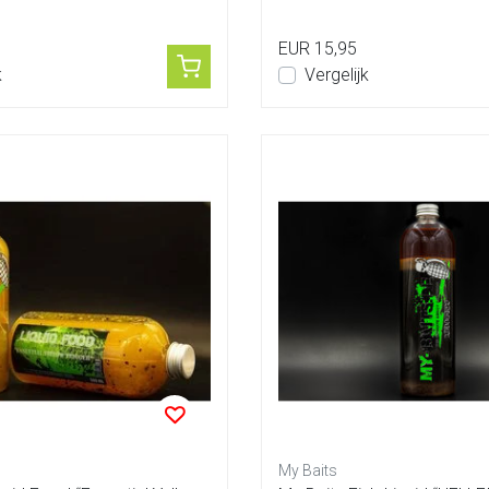
EUR 15,95
k
Vergelijk
My Baits