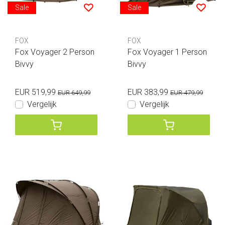
Sale
Sale
FOX
FOX
Fox Voyager 2 Person
Fox Voyager 1 Person
Bivvy
Bivvy
EUR 519,99
EUR 383,99
EUR 649,99
EUR 479,99
Vergelijk
Vergelijk