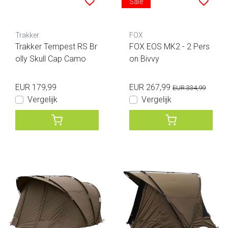
Sale
Trakker
FOX
Trakker Tempest RS Br
FOX EOS MK2 - 2 Pers
olly Skull Cap Camo
on Bivvy
EUR 179,99
EUR 267,99
EUR 334,99
Vergelijk
Vergelijk