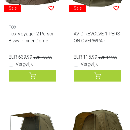
Sale
Sale
FOX
Fox Voyager 2 Person
AVID REVOLVE 1 PERS
Bivvy + Inner Dome
ON OVERWRAP
EUR 639,99
EUR 115,99
EUR 799,99
EUR 144,99
Vergelijk
Vergelijk