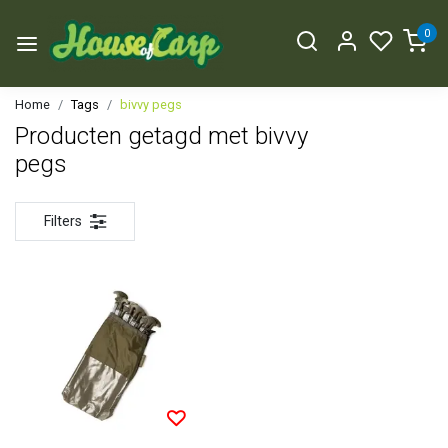
0
Home
Tags
bivvy pegs
Producten getagd met bivvy
pegs
Filters