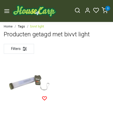
0
Home
Tags
bivvt light
Producten getagd met bivvt light
Filters