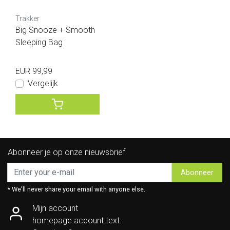
Trakker
Big Snooze + Smooth
Sleeping Bag
EUR 99,99
Vergelijk
Abonneer je op onze nieuwsbrief
Abonneer
* We'll never share your email with anyone else.
Mijn account
homepage.account.text