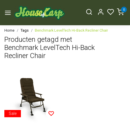
0
Home
Tags
Benchmark LevelTech Hi-Back Recliner Chair
Producten getagd met
Benchmark LevelTech Hi-Back
Recliner Chair
Sale