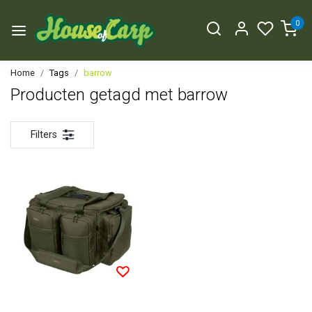
0
Home
Tags
barrow
Producten getagd met barrow
Filters