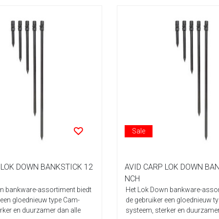
Sale
 LOK DOWN BANKSTICK 12
AVID CARP LOK DOWN BAN
NCH
n bankware-assortiment biedt
Het Lok Down bankware-assort
 een gloednieuw type Cam-
de gebruiker een gloednieuw t
rker en duurzamer dan alle
systeem, sterker en duurzamer