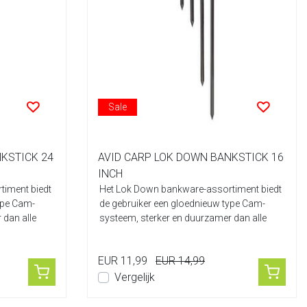
Sale
KSTICK 24
AVID CARP LOK DOWN BANKSTICK 16
INCH
iment biedt
Het Lok Down bankware-assortiment biedt
ype Cam-
de gebruiker een gloednieuw type Cam-
 dan alle
systeem, sterker en duurzamer dan alle
ande...
EUR 11,99
EUR 14,99
Vergelijk