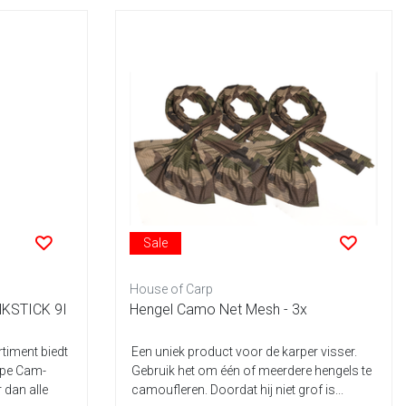
Sale
House of Carp
KSTICK 9I
Hengel Camo Net Mesh - 3x
iment biedt
Een uniek product voor de karper visser.
ype Cam-
Gebruik het om één of meerdere hengels te
 dan alle
camoufleren. Doordat hij niet grof is...