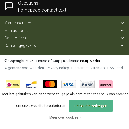
Questions?
homepage.contact.text
Klantenservice
Mijn account
Categorieën
Contactgegevens
© Copyright 2026 - House of Carp | Realisatie
InStijl Media
Algemene voorwaarden
|
Privacy Policy
|
Disclaimer
|
Sitemap
|
RSS Feed
Door het gebruiken van onze website, ga je akkoord met het gebruik van cookies
om onze website te verbeteren.
Dit bericht verbergen
Meer over cookies »