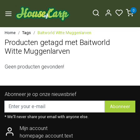
0
Home
Tags
Baitworld Witte Muggenlarven
Producten getagd met Baitworld
Witte Muggenlarven
Geen producten gevonden!
Abonneer je op onze nieuwsbrief
Abonneer
* We'll never share your email with anyone else.
Mijn account
homepage.account.text