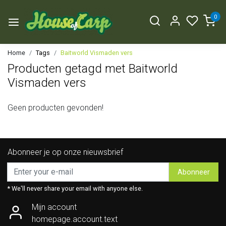
0
Home
Tags
Baitworld Vismaden vers
Producten getagd met Baitworld
Vismaden vers
Geen producten gevonden!
Abonneer je op onze nieuwsbrief
Abonneer
* We'll never share your email with anyone else.
Mijn account
homepage.account.text