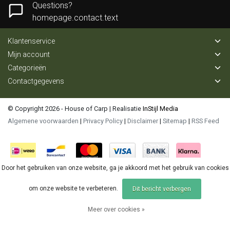
Questions?
homepage.contact.text
Klantenservice
Mijn account
Categorieën
Contactgegevens
© Copyright 2026 - House of Carp | Realisatie
InStijl Media
Algemene voorwaarden
|
Privacy Policy
|
Disclaimer
|
Sitemap
|
RSS Feed
Door het gebruiken van onze website, ga je akkoord met het gebruik van cookies
om onze website te verbeteren.
Dit bericht verbergen
Meer over cookies »