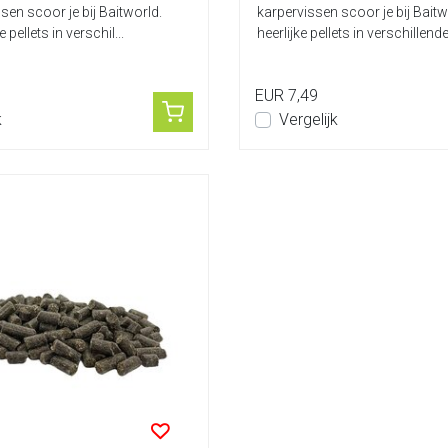
sen scoor je bij Baitworld.
karpervissen scoor je bij Bait
 pellets in verschil...
heerlijke pellets in verschillende 
EUR 7,49
k
Vergelijk