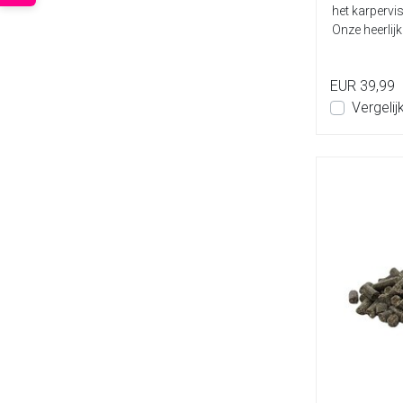
het karpervis
Onze heerlijke
EUR 39,99
Vergelij