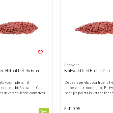
Baitworld
ed Halibut Pellets 6mm
Baitworld Red Halibut Pell
ets voor tijdens het
De beste pellets voor tijdens he
 scoor je bij Baitworld. Onze
karpervissen scoor je bij Bait
lets in verschillende diameters...
heerlijke pellets in verschillend
EUR 9,95