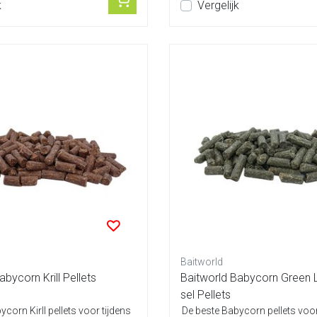
k
Vergelijk
Baitworld
abycorn Krill Pellets
Baitworld Babycorn Green 
sel Pellets
corn Kirll pellets voor tijdens
De beste Babycorn pellets voor