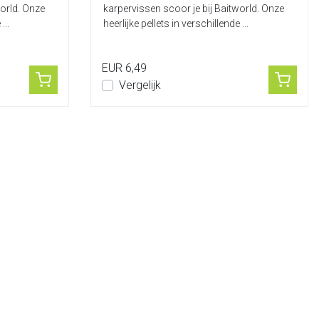
world. Onze
karpervissen scoor je bij Baitworld. Onze
...
heerlijke pellets in verschillende ...
EUR 6,49
Vergelijk