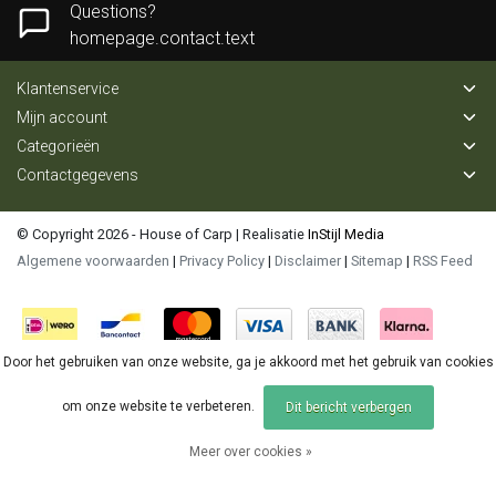
Questions?
homepage.contact.text
Klantenservice
Mijn account
Categorieën
Contactgegevens
© Copyright 2026 - House of Carp | Realisatie
InStijl Media
Algemene voorwaarden
|
Privacy Policy
|
Disclaimer
|
Sitemap
|
RSS Feed
Door het gebruiken van onze website, ga je akkoord met het gebruik van cookies
om onze website te verbeteren.
Dit bericht verbergen
Meer over cookies »