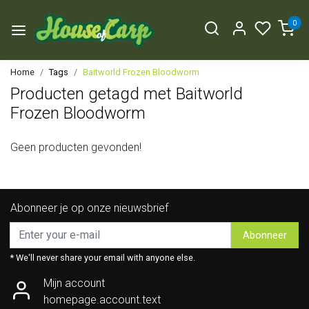
0
Home
Tags
Baitworld Frozen Bloodworm
Producten getagd met Baitworld
Frozen Bloodworm
Geen producten gevonden!
Abonneer je op onze nieuwsbrief
Abonneer
* We'll never share your email with anyone else.
Mijn account
homepage.account.text