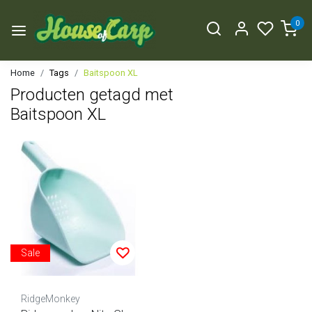
0
Home
Tags
Baitspoon XL
Producten getagd met
Baitspoon XL
Sale
RidgeMonkey